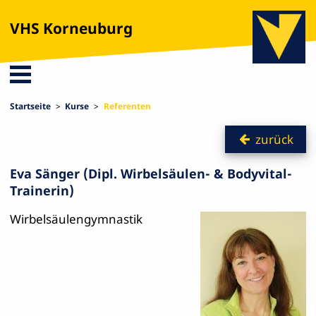
VHS Korneuburg
Startseite
Kurse
Referenten
zurück
Eva Sänger (Dipl. Wirbelsäulen- & Bodyvital-
Trainerin)
Wirbelsäulengymnastik