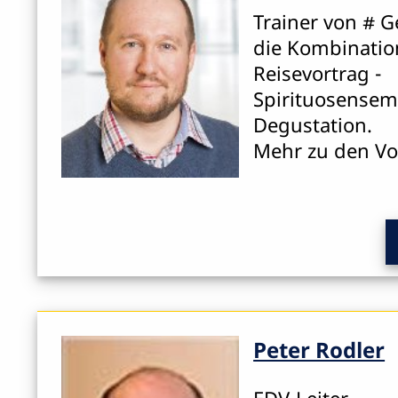
Trainer von # 
die Kombinatio
Reisevortrag -
Spirituosensemi
Degustation.
Mehr zu den Vor
Peter Rodler