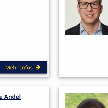
Mehr Infos
e Andel