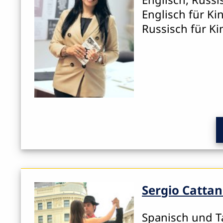
Englisch für Ki
Russisch für Ki
Sergio Catta
Spanisch und 