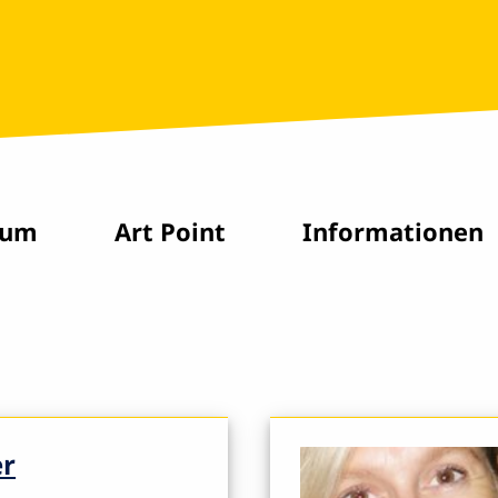
rum
Art Point
Informationen
er