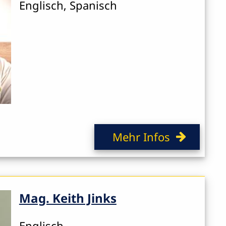
Englisch, Spanisch
Mehr Infos
Mag. Keith Jinks
Englisch