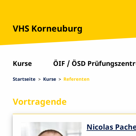
VHS Korneuburg
Kurse
ÖIF / ÖSD Prüfungszent
Startseite
Kurse
Referenten
Vortragende
Nicolas Pach