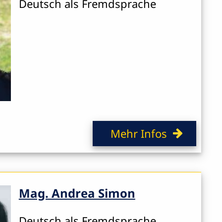
Deutsch als Fremdsprache
Mehr Infos
Mag. Andrea Simon
Deutsch als Fremdsprache