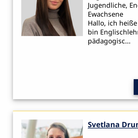
Jugendliche, En
Ewachsene
Hallo, ich heiß
bin Englischleh
pädagogisc...
Svetlana Dru