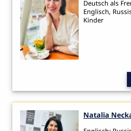
Deutsch als Fr
Englisch, Russi
Kinder
Natalia Nec
Englisch; Russi