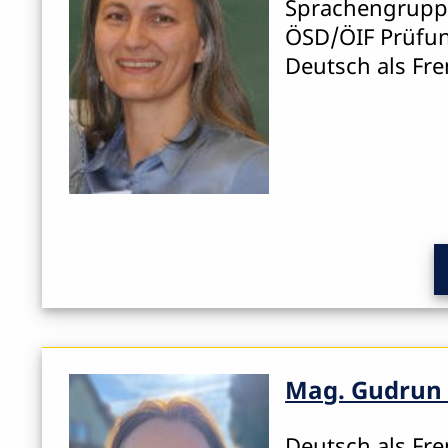
Sprachengruppe
ÖSD/ÖIF Prüfun
Deutsch als Fr
Mag. Gudrun 
Deutsch als Fr