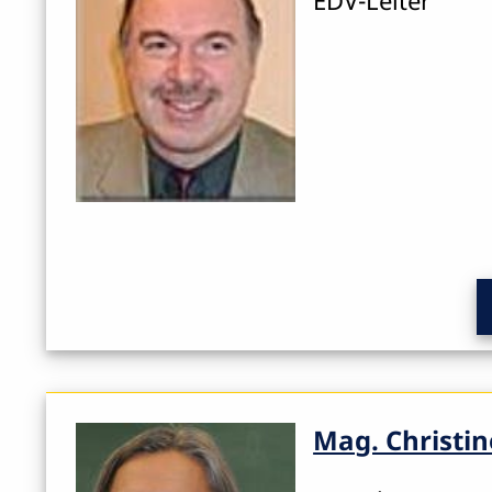
EDV-Leiter
Mag. Christin