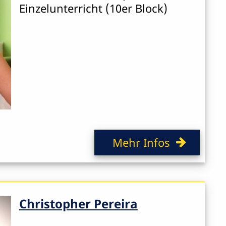
Einzelunterricht (10er Block)
Mehr Infos
Christopher Pereira