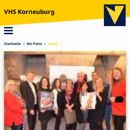
VHS Korneuburg
Startseite
Art Point
Fotos