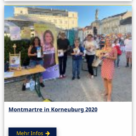
Montmartre in Korneuburg 2020
Mehr Infos