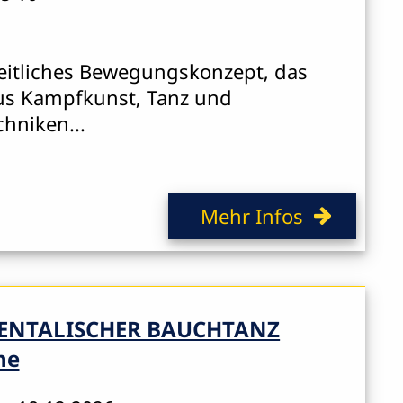
heitliches Bewegungskonzept, das
us Kampfkunst, Tanz und
hniken...
Mehr Infos
ENTALISCHER BAUCHTANZ
ne