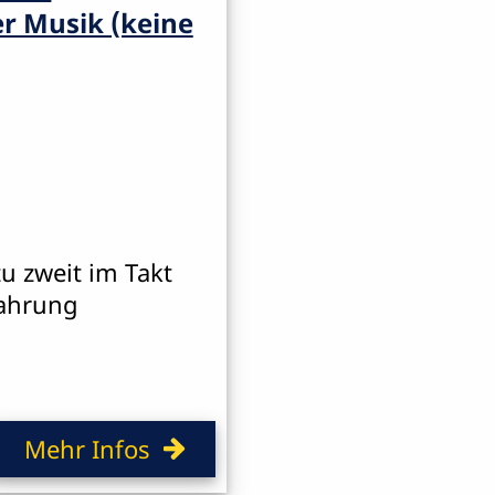
er Musik (keine
u zweit im Takt
fahrung
Mehr Infos