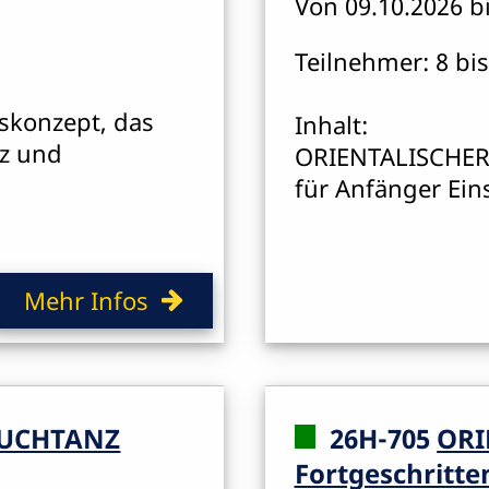
Von 09.10.2026 b
Teilnehmer: 8 bis
skonzept, das
Inhalt:
z und
ORIENTALISCHER
für Anfänger Ein
Mehr Infos
AUCHTANZ
26H-705
ORI
Fortgeschritte