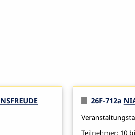
BENSFREUDE
26F-712a
NI
Veranstaltungsta
Teilnehmer: 10 bi