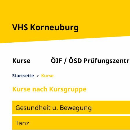
VHS Korneuburg
Kurse
ÖIF / ÖSD Prüfungszent
Startseite
Kurse
Kurse nach Kursgruppe