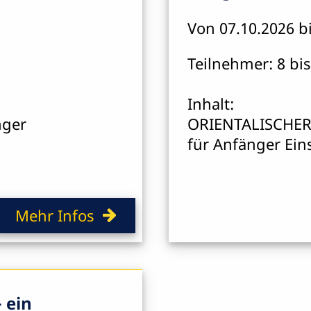
Von 07.10.2026 b
Teilnehmer: 8 bis
Inhalt:
ger
ORIENTALISCHER
für Anfänger Ein
Mehr Infos
 ein