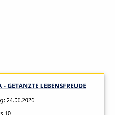
A - GETANZTE LEBENSFREUDE
g: 24.06.2026
s 10