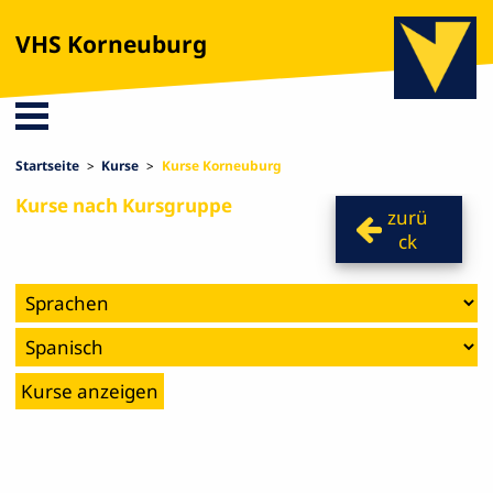
VHS Korneuburg
Startseite
Kurse
Kurse Korneuburg
Kurse nach Kursgruppe
zurü
ck