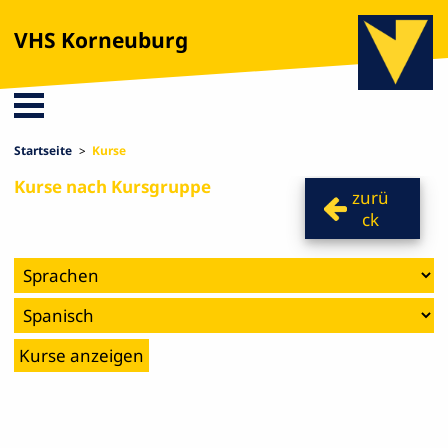
VHS Korneuburg
Startseite
Kurse
Kurse nach Kursgruppe
zurü
ck