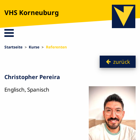
VHS Korneuburg
Startseite
Kurse
Referenten
zurück
Christopher Pereira
Englisch, Spanisch