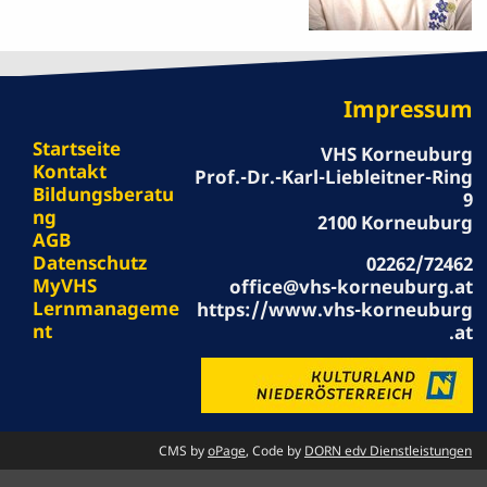
Impressum
Startseite
VHS Korneuburg
Kontakt
Prof.-Dr.-Karl-Liebleitner-Ring
Bildungsberatu
9
ng
2100 Korneuburg
AGB
Datenschutz
02262/72462
MyVHS
office@vhs-korneuburg.at
Lernmanageme
https://www.vhs-korneuburg
nt
.at
CMS by
oPage
, Code by
DORN edv Dienstleistungen