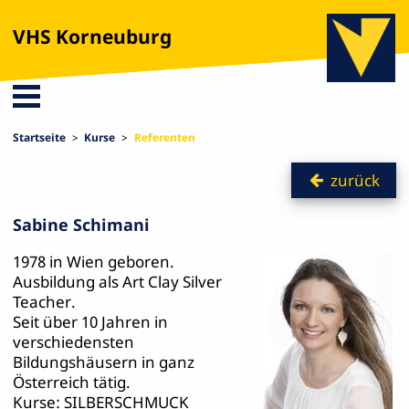
VHS Korneuburg
Startseite
Kurse
Referenten
zurück
Sabine Schimani
1978 in Wien geboren.
Ausbildung als Art Clay Silver
Teacher.
Seit über 10 Jahren in
verschiedensten
Bildungshäusern in ganz
Österreich tätig.
Kurse: SILBERSCHMUCK