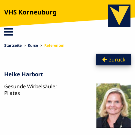
VHS Korneuburg
Startseite
Kurse
Referenten
zurück
Heike Harbort
Gesunde Wirbelsäule;
Pilates