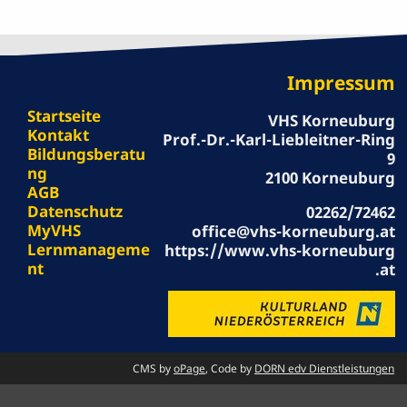
Impressum
Startseite
VHS Korneuburg
Kontakt
Prof.-Dr.-Karl-Liebleitner-Ring
Bildungsberatu
9
ng
2100 Korneuburg
AGB
Datenschutz
02262/72462
MyVHS
office@vhs-korneuburg.at
Lernmanageme
https://www.vhs-korneuburg
nt
.at
CMS by
oPage
, Code by
DORN edv Dienstleistungen