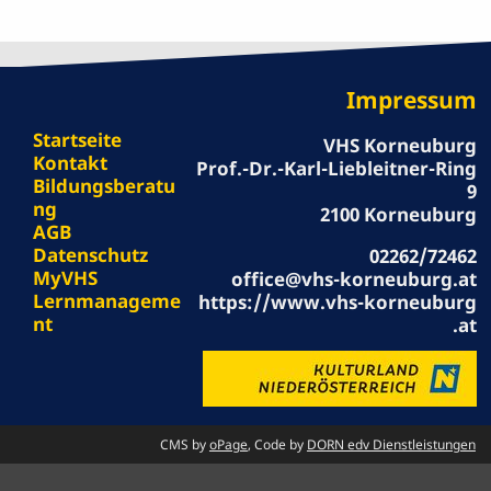
Impressum
Startseite
VHS Korneuburg
Kontakt
Prof.-Dr.-Karl-Liebleitner-Ring
Bildungsberatu
9
ng
2100 Korneuburg
AGB
Datenschutz
02262/72462
MyVHS
office@vhs-korneuburg.at
Lernmanageme
https://www.vhs-korneuburg
nt
.at
CMS by
oPage
, Code by
DORN edv Dienstleistungen