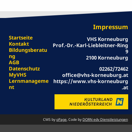
Impressum
Startseite
VHS Korneuburg
Kontakt
Prof.-Dr.-Karl-Liebleitner-Ring
Bildungsberatu
9
ng
2100 Korneuburg
AGB
Datenschutz
02262/72462
MyVHS
office@vhs-korneuburg.at
Lernmanageme
https://www.vhs-korneuburg
nt
.at
CMS by
oPage
, Code by
DORN edv Dienstleistungen