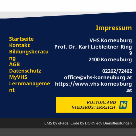
Impressum
Startseite
VHS Korneuburg
Kontakt
Prof.-Dr.-Karl-Liebleitner-Ring
Bildungsberatu
9
ng
2100 Korneuburg
AGB
Datenschutz
02262/72462
MyVHS
office@vhs-korneuburg.at
Lernmanageme
https://www.vhs-korneuburg
nt
.at
CMS by
oPage
, Code by
DORN edv Dienstleistungen