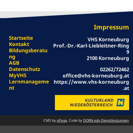
Impressum
Startseite
VHS Korneuburg
Kontakt
Prof.-Dr.-Karl-Liebleitner-Ring
Bildungsberatu
9
ng
2100 Korneuburg
AGB
Datenschutz
02262/72462
MyVHS
office@vhs-korneuburg.at
Lernmanageme
https://www.vhs-korneuburg
nt
.at
CMS by
oPage
, Code by
DORN edv Dienstleistungen