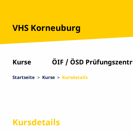
VHS Korneuburg
Kurse
ÖIF / ÖSD Prüfungszent
Startseite
Kurse
Kursdetails
Kursdetails