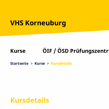
VHS Korneuburg
Kurse
ÖIF / ÖSD Prüfungszent
Startseite
Kurse
Kursdetails
Kursdetails