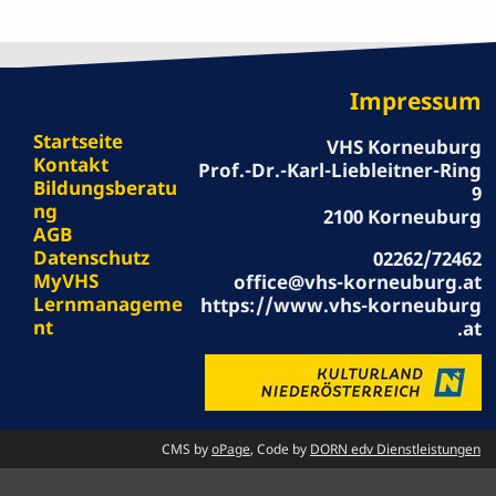
Impressum
Startseite
VHS Korneuburg
Kontakt
Prof.-Dr.-Karl-Liebleitner-Ring
Bildungsberatu
9
ng
2100 Korneuburg
AGB
Datenschutz
02262/72462
MyVHS
office@vhs-korneuburg.at
Lernmanageme
https://www.vhs-korneuburg
nt
.at
CMS by
oPage
, Code by
DORN edv Dienstleistungen