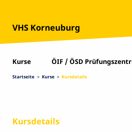
VHS Korneuburg
Kurse
ÖIF / ÖSD Prüfungszent
Startseite
Kurse
Kursdetails
Kursdetails