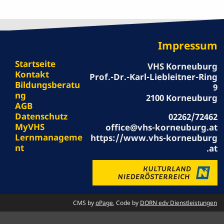
Impressum
Startseite
VHS Korneuburg
Kontakt
Prof.-Dr.-Karl-Liebleitner-Ring
Bildungsberatu
9
ng
2100 Korneuburg
AGB
Datenschutz
02262/72462
MyVHS
office@vhs-korneuburg.at
Lernmanageme
https://www.vhs-korneuburg
nt
.at
CMS by
oPage
, Code by
DORN edv Dienstleistungen