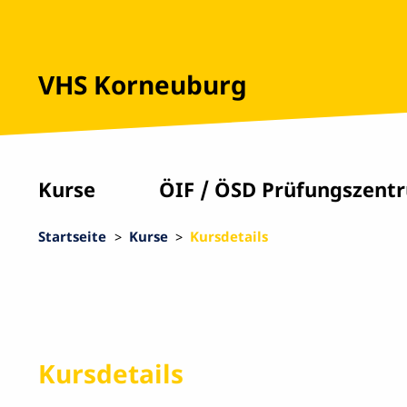
VHS Korneuburg
Kurse
ÖIF / ÖSD Prüfungszent
Startseite
Kurse
Kursdetails
Kursdetails