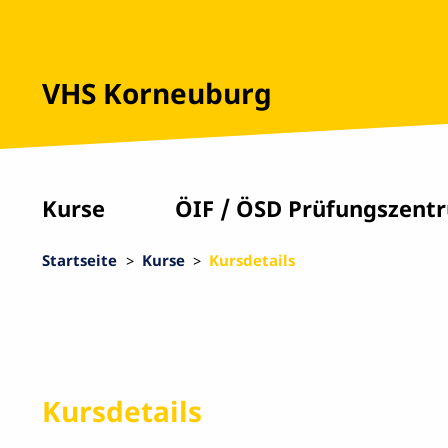
VHS Korneuburg
Kurse
ÖIF / ÖSD Prüfungszent
Startseite
Kurse
Kursdetails
Kursdetails